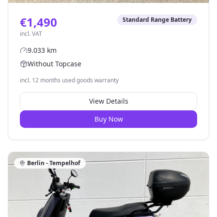
€1,490
Standard Range Battery
incl. VAT
9.033
km
Without Topcase
incl. 12 months used goods warranty
View Details
Buy Now
Berlin - Tempelhof