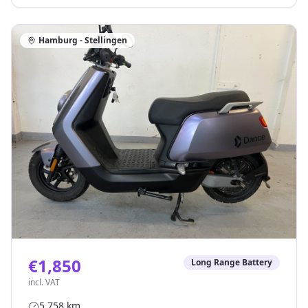
Hamburg - Stellingen
€1,850
Long Range Battery
incl. VAT
5.758
km