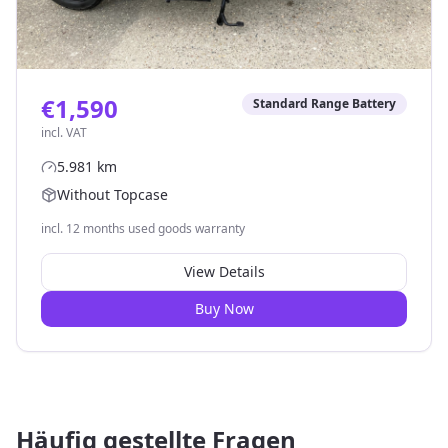
€1,590
Standard Range Battery
incl. VAT
5.981
km
Without Topcase
incl. 12 months used goods warranty
View Details
Buy Now
Häufig gestellte Fragen