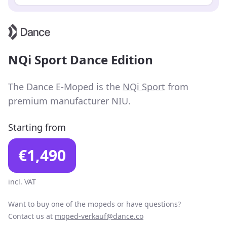
NQi Sport
Dance Edition
The Dance E-Moped is the
NQi Sport
from
premium manufacturer NIU.
Starting from
€1,490
incl. VAT
Want to buy one of the mopeds or have questions?
Contact us at
moped-verkauf@dance.co