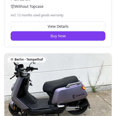
Without Topcase
incl. 12 months used goods warranty
View Details
Buy Now
Berlin - Tempelhof